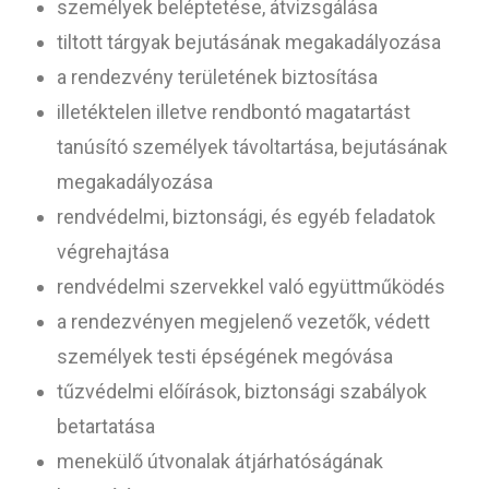
személyek beléptetése, átvizsgálása
tiltott tárgyak bejutásának megakadályozása
a rendezvény területének biztosítása
illetéktelen illetve rendbontó magatartást
tanúsító személyek távoltartása, bejutásának
megakadályozása
rendvédelmi, biztonsági, és egyéb feladatok
végrehajtása
rendvédelmi szervekkel való együttműködés
a rendezvényen megjelenő vezetők, védett
személyek testi épségének megóvása
tűzvédelmi előírások, biztonsági szabályok
betartatása
menekülő útvonalak átjárhatóságának