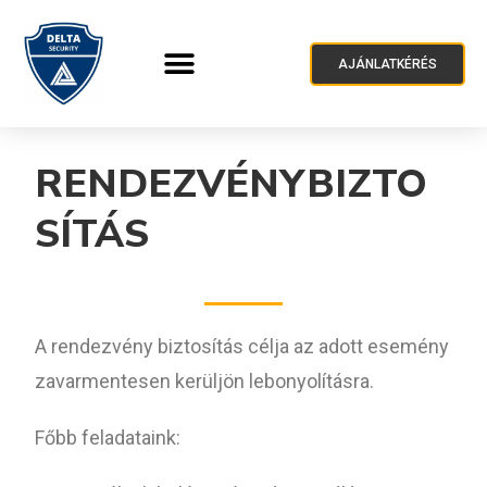
AJÁNLATKÉRÉS
RENDEZVÉNYBIZTO
SÍTÁS
A rendezvény biztosítás célja az adott esemény
zavarmentesen kerüljön lebonyolításra.
Főbb feladataink: