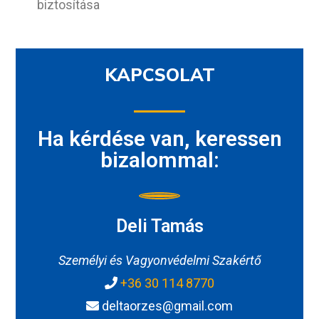
biztosítása
KAPCSOLAT
Ha kérdése van, keressen
bizalommal:
Deli Tamás
Személyi és Vagyonvédelmi Szakértő
+36 30 114 8770
deltaorzes@gmail.com