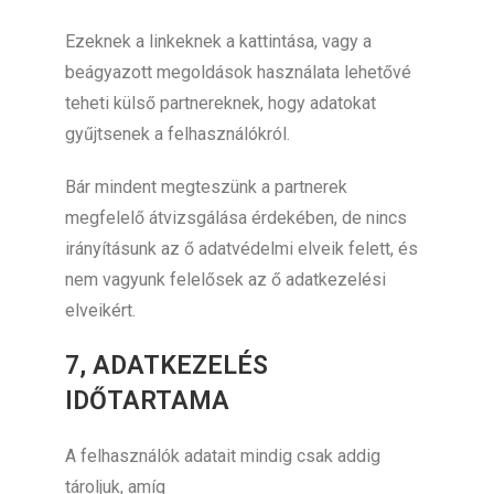
Ezeknek a linkeknek a kattintása, vagy a
beágyazott megoldások használata lehetővé
teheti külső partnereknek, hogy adatokat
gyűjtsenek a felhasználókról.
Bár mindent megteszünk a partnerek
megfelelő átvizsgálása érdekében, de nincs
irányításunk az ő adatvédelmi elveik felett, és
nem vagyunk felelősek az ő adatkezelési
elveikért.
7, ADATKEZELÉS
IDŐTARTAMA
A felhasználók adatait mindig csak addig
tároljuk, amíg