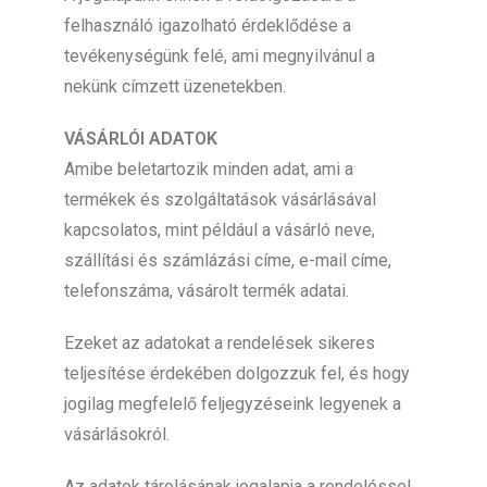
felhasználó igazolható érdeklődése a
tevékenységünk felé, ami megnyilvánul a
nekünk címzett üzenetekben.
VÁSÁRLÓI ADATOK
Amibe beletartozik minden adat, ami a
termékek és szolgáltatások vásárlásával
kapcsolatos, mint például a vásárló neve,
szállítási és számlázási címe, e-mail címe,
telefonszáma, vásárolt termék adatai.
Ezeket az adatokat a rendelések sikeres
teljesítése érdekében dolgozzuk fel, és hogy
jogilag megfelelő feljegyzéseink legyenek a
vásárlásokról.
Az adatok tárolásának jogalapja a rendeléssel