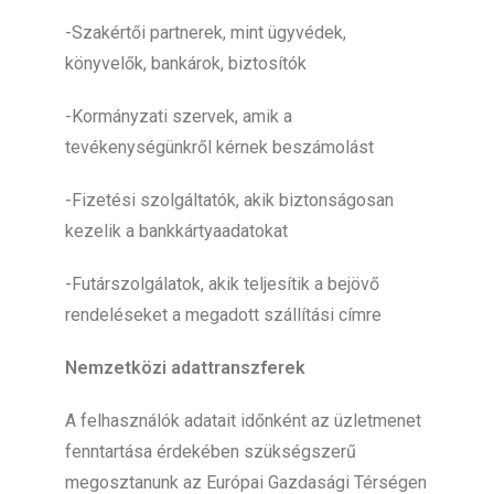
-Szakértői partnerek, mint ügyvédek,
könyvelők, bankárok, biztosítók
-Kormányzati szervek, amik a
tevékenységünkről kérnek beszámolást
-Fizetési szolgáltatók, akik biztonságosan
kezelik a bankkártyaadatokat
-Futárszolgálatok, akik teljesítik a bejövő
rendeléseket a megadott szállítási címre
Nemzetközi adattranszferek
A felhasználók adatait időnként az üzletmenet
fenntartása érdekében szükségszerű
megosztanunk az Európai Gazdasági Térségen