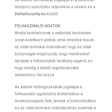
létrejövő szerződés teljesítése a vásárló és a
DeltaSecurity.hu
között.
FELHASZNÁLÓI ADATOK
Amibe beletartoznak a weboldal használata
során keletkező adatok, amik lehetővé teszik
az oldal technikai működését, hogy az oldal
biztonságát megőrizzük, hogy mentéseket
tároljunk a felhasználók tevékenységéről, és
hogy mindig a lehető legrelevánsabb
tartalomhoz férj hozzá.
Az adatok feldolgozásának jogalapja a
felhasználó egyértelmű érdeklődése a
tevékenységünk felé, aminek a biztosításához
és az oldal technikai működéséhez ezeknek a