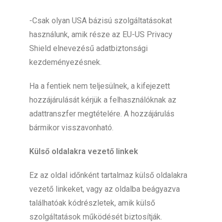
-Csak olyan USA bázisú szolgáltatásokat
használunk, amik része az EU-US Privacy
Shield elnevezésű adatbiztonsági
kezdeményezésnek.
Ha a fentiek nem teljesülnek, a kifejezett
hozzájárulását kérjük a felhasználóknak az
adattranszfer megtételére. A hozzájárulás
bármikor visszavonható.
Külső oldalakra vezető linkek
Ez az oldal időnként tartalmaz külső oldalakra
vezető linkeket, vagy az oldalba beágyazva
találhatóak kódrészletek, amik külső
szolgáltatások működését biztosítják.