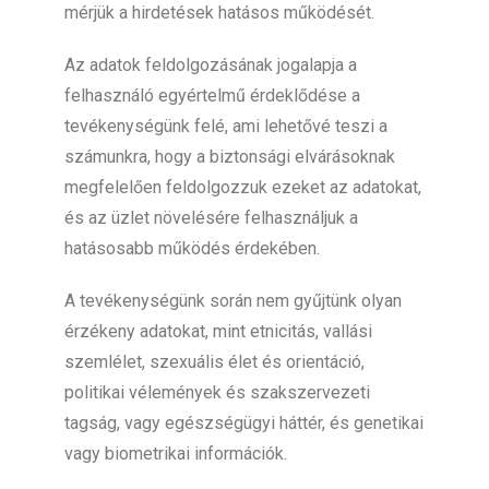
mérjük a hirdetések hatásos működését.
Az adatok feldolgozásának jogalapja a
felhasználó egyértelmű érdeklődése a
tevékenységünk felé, ami lehetővé teszi a
számunkra, hogy a biztonsági elvárásoknak
megfelelően feldolgozzuk ezeket az adatokat,
és az üzlet növelésére felhasználjuk a
hatásosabb működés érdekében.
A tevékenységünk során nem gyűjtünk olyan
érzékeny adatokat, mint etnicitás, vallási
szemlélet, szexuális élet és orientáció,
politikai vélemények és szakszervezeti
tagság, vagy egészségügyi háttér, és genetikai
vagy biometrikai információk.