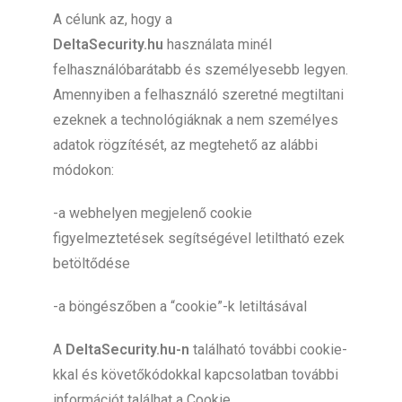
A célunk az, hogy a
DeltaSecurity.hu
használata minél
felhasználóbarátabb és személyesebb legyen.
Amennyiben a felhasználó szeretné megtiltani
ezeknek a technológiáknak a nem személyes
adatok rögzítését, az megtehető az alábbi
módokon:
-a webhelyen megjelenő cookie
figyelmeztetések segítségével letiltható ezek
betöltődése
-a böngészőben a “cookie”-k letiltásával
A
DeltaSecurity.hu
-n
található további cookie-
kkal és követőkódokkal kapcsolatban további
információt találhat a Cookie