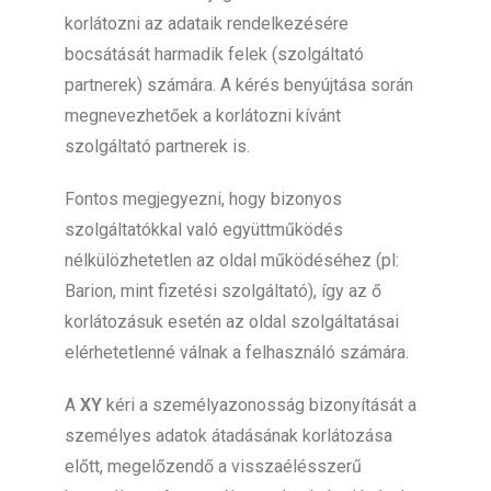
korlátozni az adataik rendelkezésére
bocsátását harmadik felek (szolgáltató
partnerek) számára. A kérés benyújtása során
megnevezhetőek a korlátozni kívánt
szolgáltató partnerek is.
Fontos megjegyezni, hogy bizonyos
szolgáltatókkal való együttműködés
nélkülözhetetlen az oldal működéséhez (pl:
Barion, mint fizetési szolgáltató), így az ő
korlátozásuk esetén az oldal szolgáltatásai
elérhetetlenné válnak a felhasználó számára.
A
XY
kéri a személyazonosság bizonyítását a
személyes adatok átadásának korlátozása
előtt, megelőzendő a visszaélésszerű