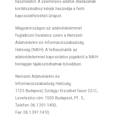
használatot. A személyes adatok átadásának
korlátozásához kérjük használja a fenti
kapcsolatfelvételi űrlapot:
Magyarországon az adatvédelemmel
foglalkozó hivatalos szerv a Nemzeti
Adatvédelmi és Információszabadság
Hatóság (NAIH). A felhasználók az
adatvédelemmel kapcsolatos jogaikról a NAIH
honlapján tájékozódhatnak bővebben.
Nemzeti Adatvédelmi és
Információszabadság Hatóság,
1125 Budapest, Szilágyi Erzsébet fasor 22/C.,
Levelezési cím: 1530 Budapest, Pf.: 5.,
Telefon: 06.1.391.1400,
Fax: 06.1.391.1410,