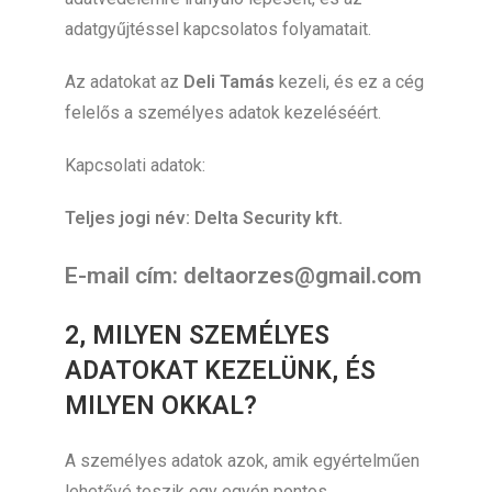
adatgyűjtéssel kapcsolatos folyamatait.
Az adatokat az
Deli Tamás
kezeli, és ez a cég
felelős a személyes adatok kezeléséért.
Kapcsolati adatok:
Teljes jogi név: Delta Security kft.
E-mail cím:
deltaorzes@gmail.com
2, MILYEN SZEMÉLYES
ADATOKAT KEZELÜNK, ÉS
MILYEN OKKAL?
A személyes adatok azok, amik egyértelműen
lehetővé teszik egy egyén pontos