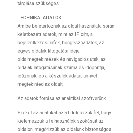
tárolása szükséges.
TECHNIKAI ADATOK
Amibe beletartoznak az oldal használata során
keletkezett adatok, mint az IP cím, a
bejelentkezési infók, böngészőadatok, az
egyes oldalak látogatási ideje,
oldalmegtekintések és navigációs utak, az
oldalak látogatásának száma és időpontja,
időzónák, és a készülék adatai, amivel
megtekinted az oldalt.
Az adatok forrása az analitikai szoftverünk.
Ezeket az adatokat azért dolgozzuk fel, hogy
kielemezzük a felhasználók szokásait az
oldalon, megőrizzük az oldalunk biztonságos