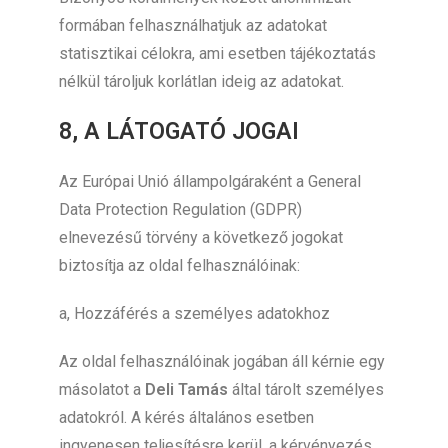
formában felhasználhatjuk az adatokat
statisztikai célokra, ami esetben tájékoztatás
nélkül tároljuk korlátlan ideig az adatokat.
8, A LÁTOGATÓ JOGAI
Az Európai Unió állampolgáraként a General
Data Protection Regulation (GDPR)
elnevezésű törvény a következő jogokat
biztosítja az oldal felhasználóinak:
a, Hozzáférés a személyes adatokhoz
Az oldal felhasználóinak jogában áll kérnie egy
másolatot a
Deli Tamás
által tárolt személyes
adatokról. A kérés általános esetben
ingyenesen teljesítésre kerül, a kérvényezés