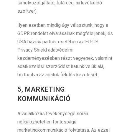
tárhelyszolgáltató, futárcég, hírlevélküldő
szoftver).
Ilyen esetben mindig úgy választunk, hogy a
GDPR rendelet elvárásainak megfeleljenek, és
USA bázisú partner esetében az EU-US
Privacy Shield adatvédelmi
kezdeményezésben részt vegyenek, valamint
adatkezelési szerződést iratunk velük alá,
biztosítva az adatok felelős kezelését.
5, MARKETING
KOMMUNIKÁCIÓ
A vállalkozás tevékenysége során
nélkülözhetetlen fontosságú
marketingkommunikáció folytatása. Az ezzel