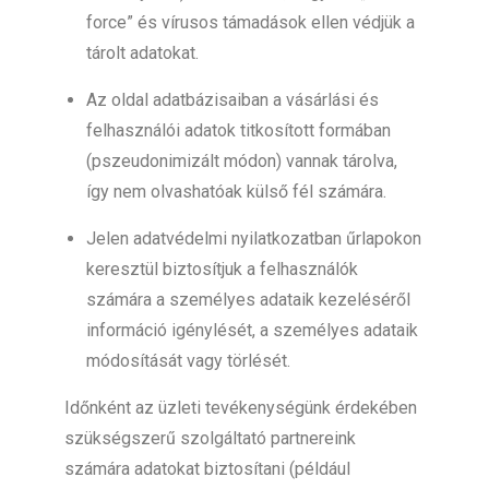
force” és vírusos támadások ellen védjük a
tárolt adatokat.
Az oldal adatbázisaiban a vásárlási és
felhasználói adatok titkosított formában
(pszeudonimizált módon) vannak tárolva,
így nem olvashatóak külső fél számára.
Jelen adatvédelmi nyilatkozatban űrlapokon
keresztül biztosítjuk a felhasználók
számára a személyes adataik kezeléséről
információ igénylését, a személyes adataik
módosítását vagy törlését.
Időnként az üzleti tevékenységünk érdekében
szükségszerű szolgáltató partnereink
számára adatokat biztosítani (például