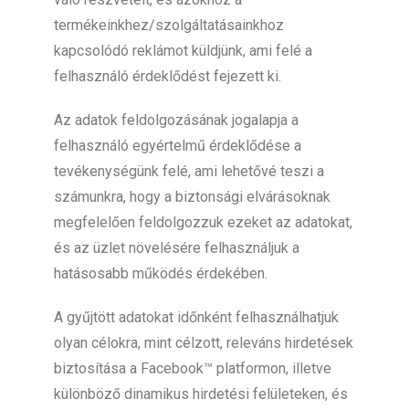
termékeinkhez/szolgáltatásainkhoz
kapcsolódó reklámot küldjünk, ami felé a
felhasználó érdeklődést fejezett ki.
Az adatok feldolgozásának jogalapja a
felhasználó egyértelmű érdeklődése a
tevékenységünk felé, ami lehetővé teszi a
számunkra, hogy a biztonsági elvárásoknak
megfelelően feldolgozzuk ezeket az adatokat,
és az üzlet növelésére felhasználjuk a
hatásosabb működés érdekében.
A gyűjtött adatokat időnként felhasználhatjuk
olyan célokra, mint célzott, releváns hirdetések
biztosítása a Facebook™ platformon, illetve
különböző dinamikus hirdetési felületeken, és