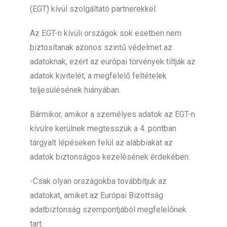
(EGT) kívül szolgáltató partnerekkel.
Az EGT-n kívüli országok sok esetben nem
biztosítanak azonos szintű védelmet az
adatoknak, ezért az európai törvények tiltják az
adatok kivitelét, a megfelelő feltételek
teljesülésének hiányában.
Bármikor, amikor a személyes adatok az EGT-n
kívülre kerülnek megtesszük a 4. pontban
tárgyalt lépéseken felül az alábbiakat az
adatok biztonságos kezelésének érdekében:
-Csak olyan országokba továbbítjuk az
adatokat, amiket az Európai Bizottság
adatbiztonság szempontjából megfelelőnek
tart.