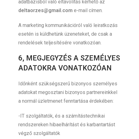
adatbázisból való eltávolítás kérhető az
deltaorzes@gmail.com
e-mail címen.
A marketing kommunikációról való leiratkozás
esetén is küldhetünk üzeneteket, de csak a
rendelések teljesítésére vonatkozóan.
6, MEGJEGYZÉS A SZEMÉLYES
ADATOKRA VONATKOZÓAN
Időnként szükségszerű bizonyos személyes
adatokat megosztani bizonyos partnereinkkel
a normál üzletmenet fenntartása érdekében:
-IT szolgáltatók, és a számítástechnikai
rendszereken hibaelhárítást és karbantartást
végző szolgáltatók