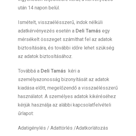
után 14 napon belül.
Ismételt, visszaélésszerű, indok nélküli
adatkérvényezés esetén a
Deli Tamás
egy
mérsékelt összeget számíthat fel az adatok
biztosítására, és további időre lehet szükség
az adatok biztosításához.
Továbbá a
Deli Tamás
kéri a
személyazonosság bizonyítását az adatok
kiadása előtt, megelőzendő a visszaélésszerű
használatot. A személyes adatok kikéréséhez
kérjük használja az alábbi kapcsolatfelvételi
űrlapot:
Adatigénylés / Adattörlés /Adatkorlátozás