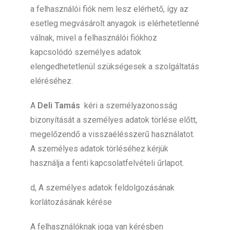
a felhasználói fiók nem lesz elérhető, így az
esetleg megvásárolt anyagok is elérhetetlenné
válnak, mivel a felhasználói fiókhoz
kapcsolódó személyes adatok
elengedhetetlenül szükségesek a szolgáltatás
eléréséhez.
A
Deli Tamás
kéri a személyazonosság
bizonyítását a személyes adatok törlése előtt,
megelőzendő a visszaélésszerű használatot.
A személyes adatok törléséhez kérjük
használja a fenti kapcsolatfelvételi űrlapot.
d, A személyes adatok feldolgozásának
korlátozásának kérése
A felhasználóknak joga van kérésben