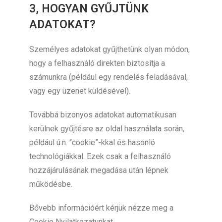
3, HOGYAN GYŰJTÜNK
ADATOKAT?
Személyes adatokat gyűjthetünk olyan módon,
hogy a felhasználó direkten biztosítja a
számunkra (például egy rendelés feladásával,
vagy egy üzenet küldésével).
Továbbá bizonyos adatokat automatikusan
kerülnek gyűjtésre az oldal használata során,
például ú.n. “cookie”-kkal és hasonló
technológiákkal. Ezek csak a felhasználó
hozzájárulásának megadása után lépnek
működésbe.
Bővebb információért kérjük nézze meg a
Cookie Nyilatkozatunkat.