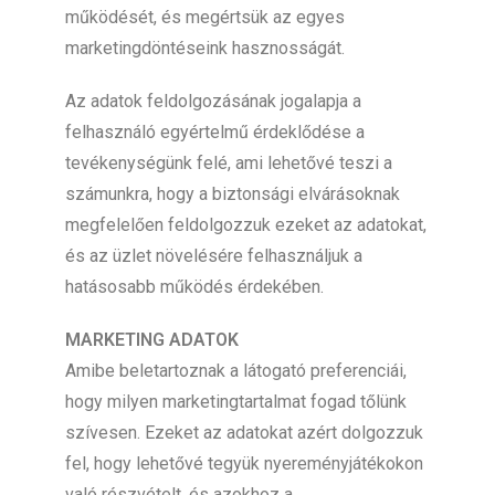
működését, és megértsük az egyes
marketingdöntéseink hasznosságát.
Az adatok feldolgozásának jogalapja a
felhasználó egyértelmű érdeklődése a
tevékenységünk felé, ami lehetővé teszi a
számunkra, hogy a biztonsági elvárásoknak
megfelelően feldolgozzuk ezeket az adatokat,
és az üzlet növelésére felhasználjuk a
hatásosabb működés érdekében.
MARKETING ADATOK
Amibe beletartoznak a látogató preferenciái,
hogy milyen marketingtartalmat fogad tőlünk
szívesen. Ezeket az adatokat azért dolgozzuk
fel, hogy lehetővé tegyük nyereményjátékokon
való részvételt, és azokhoz a