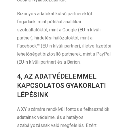
Bizonyos adatokat külső partnerektől
fogadunk, mint például analitikai
szolgáltatóktól, mint a Google (EU-n kívüli
partner), hirdetési hálózatoktól, mint a
Facebook™ (EU-n kívüli partner), illetve fizetési
lehetőséget biztosító partnerek, mint a PayPal
(EU-n kívüli partner) és a Barion.
4, AZ ADATVÉDELEMMEL
KAPCSOLATOS GYAKORLATI
LÉPÉSINK
A
XY
számára rendkívül fontos a felhasználók
adatainak védelme, és a hatályos
szabályozásnak való megfelelés. Ezért