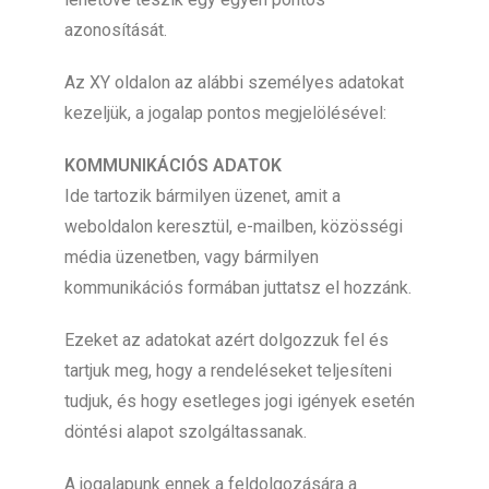
azonosítását.
Az XY oldalon az alábbi személyes adatokat
kezeljük, a jogalap pontos megjelölésével:
KOMMUNIKÁCIÓS ADATOK
Ide tartozik bármilyen üzenet, amit a
weboldalon keresztül, e-mailben, közösségi
média üzenetben, vagy bármilyen
kommunikációs formában juttatsz el hozzánk.
Ezeket az adatokat azért dolgozzuk fel és
tartjuk meg, hogy a rendeléseket teljesíteni
tudjuk, és hogy esetleges jogi igények esetén
döntési alapot szolgáltassanak.
A jogalapunk ennek a feldolgozására a