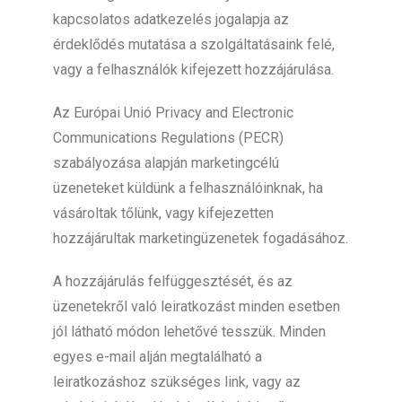
kapcsolatos adatkezelés jogalapja az
érdeklődés mutatása a szolgáltatásaink felé,
vagy a felhasználók kifejezett hozzájárulása.
Az Európai Unió Privacy and Electronic
Communications Regulations (PECR)
szabályozása alapján marketingcélú
üzeneteket küldünk a felhasználóinknak, ha
vásároltak tőlünk, vagy kifejezetten
hozzájárultak marketingüzenetek fogadásához.
A hozzájárulás felfüggesztését, és az
üzenetekről való leiratkozást minden esetben
jól látható módon lehetővé tesszük. Minden
egyes e-mail alján megtalálható a
leiratkozáshoz szükséges link, vagy az